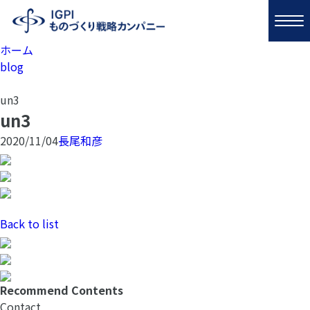
ホーム
blog
un3
un3
2020/11/04
長尾和彦
Back to list
Recommend Contents
Contact