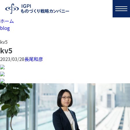
ホーム
blog
kv5
kv5
2023/03/28
長尾和彦