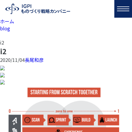
ホーム
blog
i2
i2
2020/11/04
長尾和彦