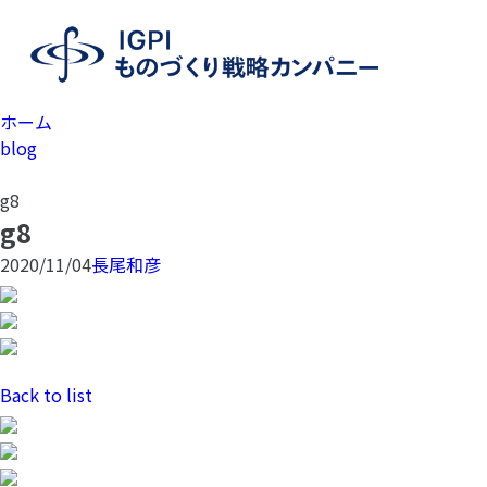
ホーム
blog
g8
g8
2020/11/04
長尾和彦
Back to list