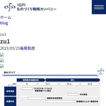
ホーム
blog
zu1
zu1
2023/05/23
長尾和彦