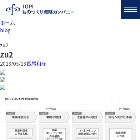
ホーム
blog
zu2
zu2
2023/05/23
長尾和彦