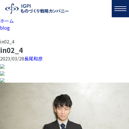
ホーム
blog
in02_4
in02_4
2023/03/28
長尾和彦