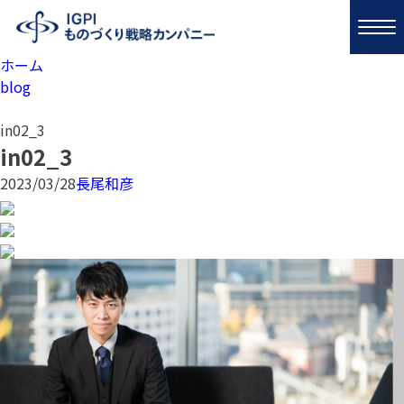
ホーム
blog
in02_3
in02_3
2023/03/28
長尾和彦