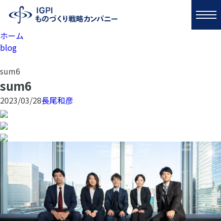
ホーム
blog
sum6
sum6
2023/03/28
長尾和彦