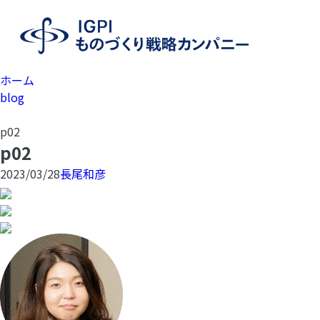
ホーム
blog
p02
p02
2023/03/28
長尾和彦