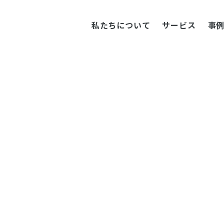
私たちについて
サービス
事