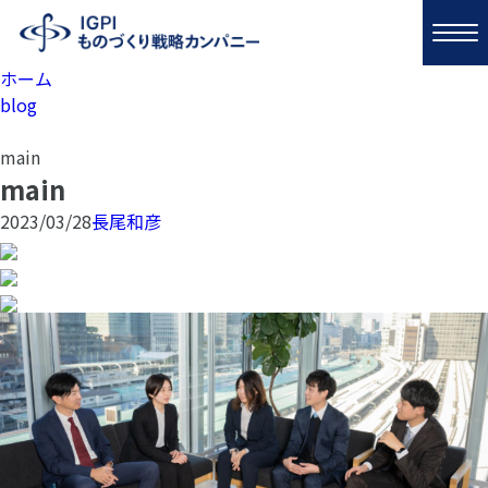
ホーム
blog
main
main
2023/03/28
長尾和彦